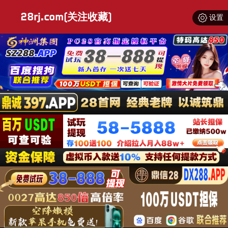
28rj.com(关注收藏)
设置